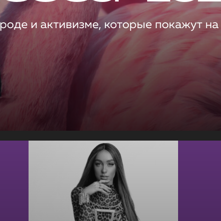
роде и активизме, которые покажут на