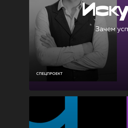
Иск
Зачем ус
СПЕЦПРОЕКТ