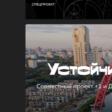
СПЕЦПРОЕКТ
Устой
Совместный проект +1 и