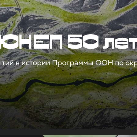
ЮНЕП 50 ле
ытий в истории Программы ООН по о