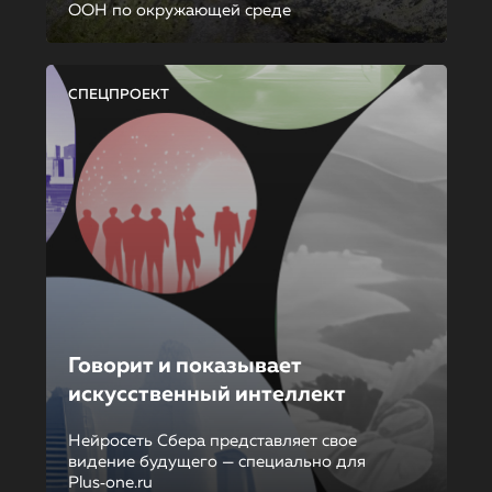
ООН по окружающей среде
СПЕЦПРОЕКТ
Говорит и показывает
искусственный интеллект
Нейросеть Сбера представляет свое
видение будущего — специально для
Plus‑one.ru