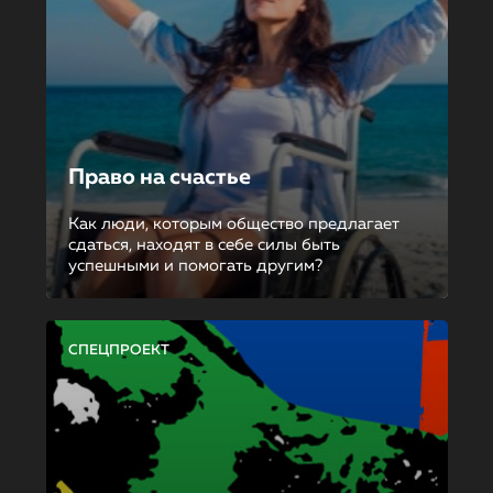
Право на счастье
Как люди, которым общество предлагает
сдаться, находят в себе силы быть
успешными и помогать другим?
СПЕЦПРОЕКТ