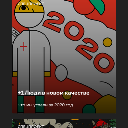
СПЕЦПРОЕКТ
+1Люди в новом качестве
Что мы успели за 2020 год
СПЕЦПРОЕКТ