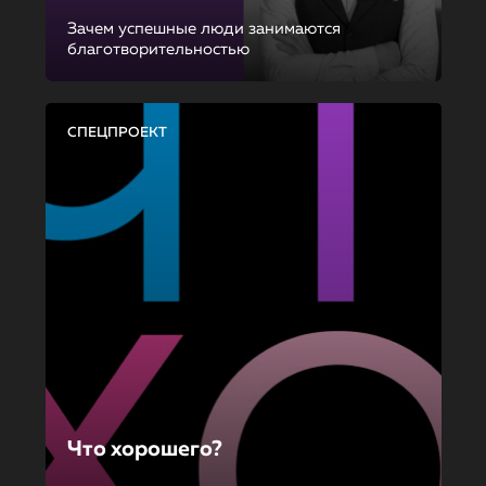
Зачем успешные люди занимаются
благотворительностью
СПЕЦПРОЕКТ
Что хорошего?