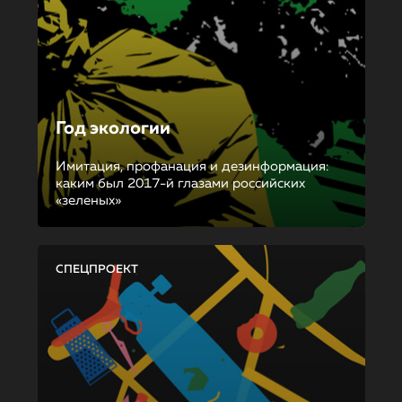
Год экологии
Имитация, профанация и дезинформация:
каким был 2017-й глазами российских
«зеленых»
СПЕЦПРОЕКТ