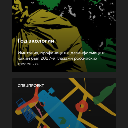
Год экологии
Имитация, профанация и дезинформация:
каким был 2017-й глазами российских
«зеленых»
СПЕЦПРОЕКТ