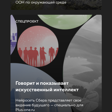
ООН по окружающей среде
СПЕЦПРОЕКТ
Говорит и показывает
искусственный интеллект
Нейросеть Сбера представляет свое
видение будущего — специально для
Plus‑one.ru