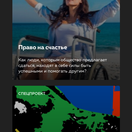
Право на счастье
Как люди, которым общество предлагает
сдаться, находят в себе силы быть
успешными и помогать другим?
СПЕЦПРОЕКТ