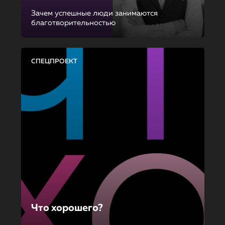
Зачем успешные люди занимаются
благотворительностью
СПЕЦПРОЕКТ
Что хорошего?