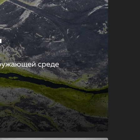
т
кружающей среде