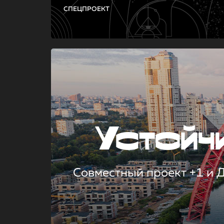
СПЕЦПРОЕКТ
Устой
Совместный проект +1 и