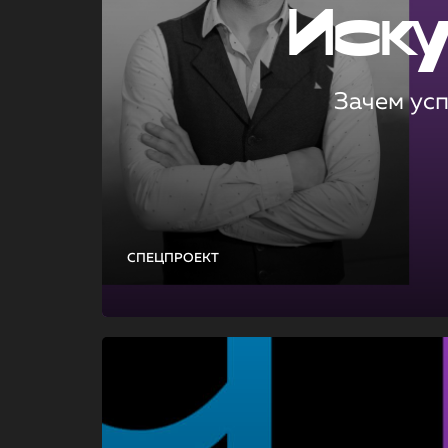
Иск
Зачем ус
СПЕЦПРОЕКТ