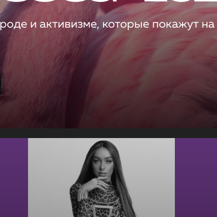
роде и активизме, которые покажут на