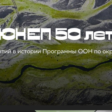
ЮНЕП 50 ле
ытий в истории Программы ООН по о