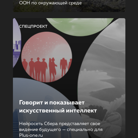
ООН по окружающей среде
СПЕЦПРОЕКТ
Говорит и показывает
искусственный интеллект
Нейросеть Сбера представляет свое
видение будущего — специально для
Plus‑one.ru