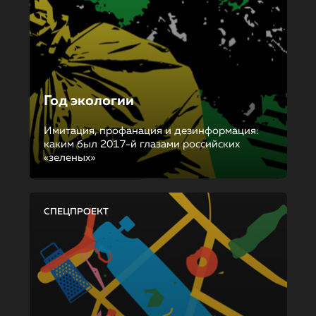
Год экологии
Имитация, профанация и дезинформация:
каким был 2017-й глазами российских
«зеленых»
СПЕЦПРОЕКТ