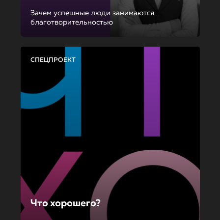
Зачем успешные люди занимаются
благотворительностью
СПЕЦПРОЕКТ
Что хорошего?