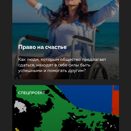
Право на счастье
Как люди, которым общество предлагает
сдаться, находят в себе силы быть
успешными и помогать другим?
СПЕЦПРОЕКТ