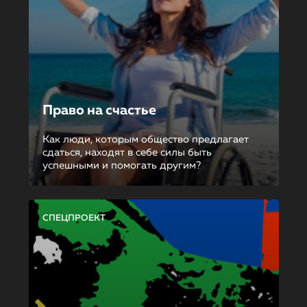
Право на счастье
Как люди, которым общество предлагает
сдаться, находят в себе силы быть
успешными и помогать другим?
СПЕЦПРОЕКТ