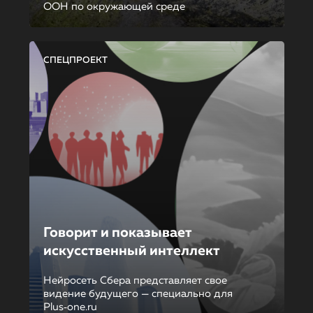
ООН по окружающей среде
СПЕЦПРОЕКТ
Говорит и показывает
искусственный интеллект
Нейросеть Сбера представляет свое
видение будущего — специально для
Plus‑one.ru