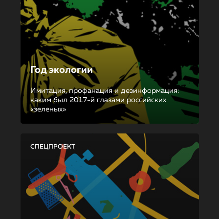
Год экологии
Имитация, профанация и дезинформация:
каким был 2017-й глазами российских
«зеленых»
СПЕЦПРОЕКТ