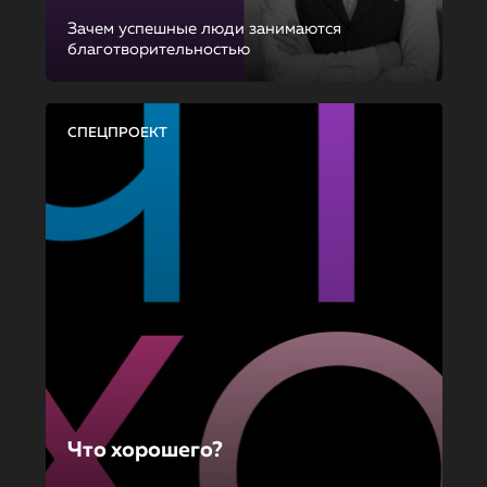
Зачем успешные люди занимаются
благотворительностью
СПЕЦПРОЕКТ
Что хорошего?