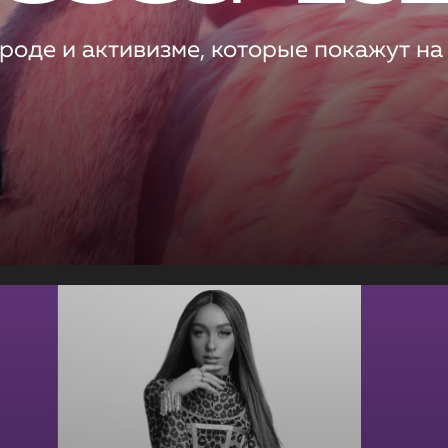
роде и активизме, которые покажут на