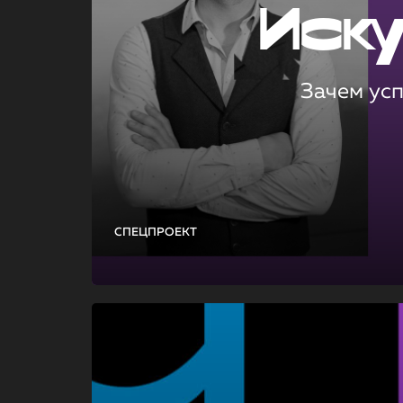
Иск
Зачем ус
СПЕЦПРОЕКТ