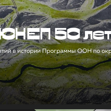
ЮНЕП 50 ле
ытий в истории Программы ООН по о