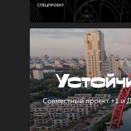
СПЕЦПРОЕКТ
Устой
Совместный проект +1 и