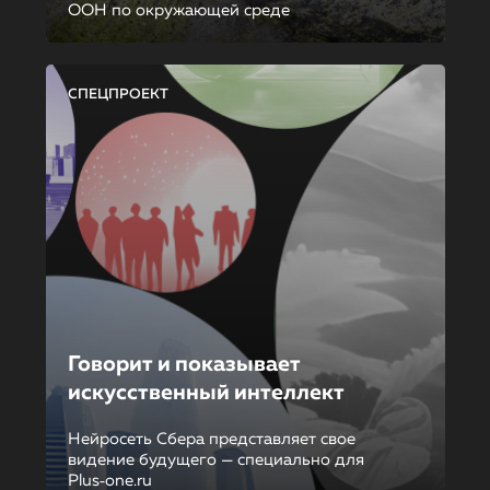
ООН по окружающей среде
СПЕЦПРОЕКТ
Говорит и показывает
искусственный интеллект
Нейросеть Сбера представляет свое
видение будущего — специально для
Plus‑one.ru