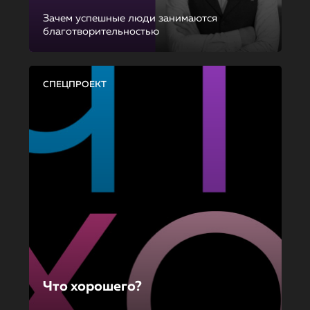
Зачем успешные люди занимаются
благотворительностью
СПЕЦПРОЕКТ
Что хорошего?