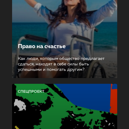
Право на счастье
Как люди, которым общество предлагает
сдаться, находят в себе силы быть
успешными и помогать другим?
СПЕЦПРОЕКТ