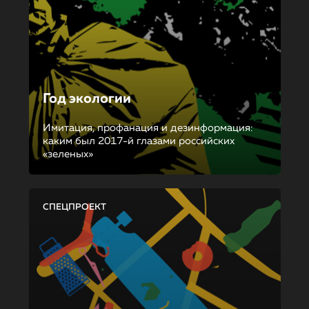
Год экологии
Имитация, профанация и дезинформация:
каким был 2017-й глазами российских
«зеленых»
СПЕЦПРОЕКТ