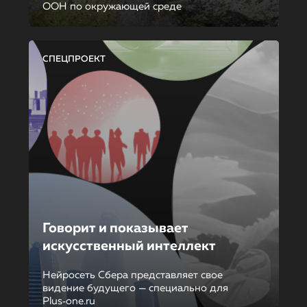
ООН по окружающей среде
СПЕЦПРОЕКТ
Говорит и показывает
искусственный интеллект
Нейросеть Сбера представляет свое
видение будущего — специально для
Plus‑one.ru