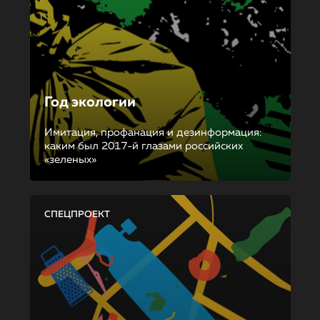
Год экологии
Имитация, профанация и дезинформация:
каким был 2017-й глазами российских
«зеленых»
СПЕЦПРОЕКТ