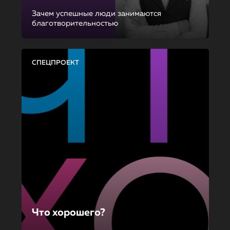
Зачем успешные люди занимаются
благотворительностью
СПЕЦПРОЕКТ
Что хорошего?