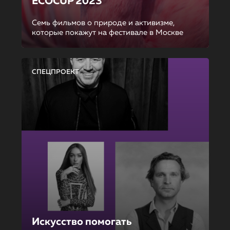
ECOCUP 2023
Семь фильмов о природе и активизме,
которые покажут на фестивале в Москве
СПЕЦПРОЕКТ
Искусство помогать