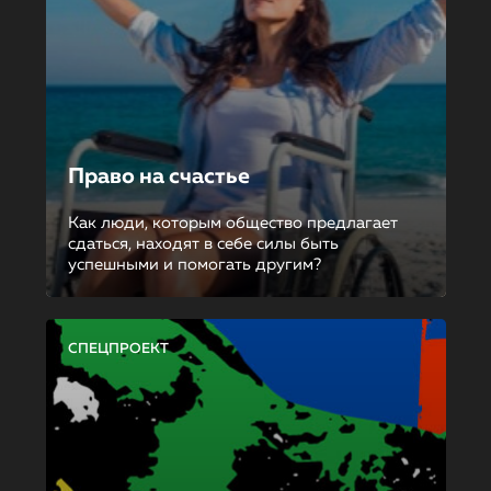
Право на счастье
Как люди, которым общество предлагает
сдаться, находят в себе силы быть
успешными и помогать другим?
СПЕЦПРОЕКТ