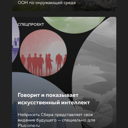
ООН по окружающей среде
СПЕЦПРОЕКТ
Говорит и показывает
искусственный интеллект
Нейросеть Сбера представляет свое
видение будущего — специально для
Plus‑one.ru