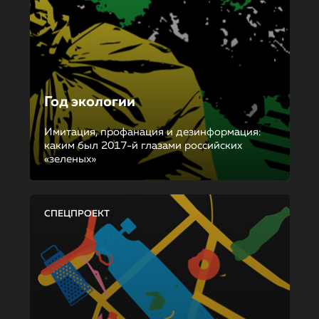
Год экологии
Имитация, профанация и дезинформация:
каким был 2017-й глазами российских
«зеленых»
СПЕЦПРОЕКТ