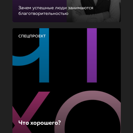
Зачем успешные люди занимаются
благотворительностью
СПЕЦПРОЕКТ
Что хорошего?