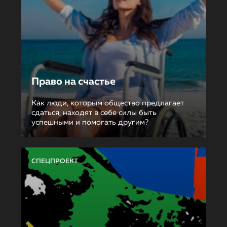
Право на счастье
Как люди, которым общество предлагает
сдаться, находят в себе силы быть
успешными и помогать другим?
СПЕЦПРОЕКТ