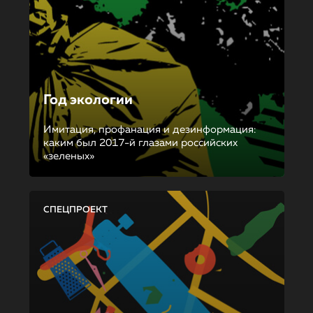
Год экологии
Имитация, профанация и дезинформация:
каким был 2017-й глазами российских
«зеленых»
СПЕЦПРОЕКТ