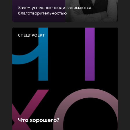
Зачем успешные люди занимаются
благотворительностью
СПЕЦПРОЕКТ
Что хорошего?