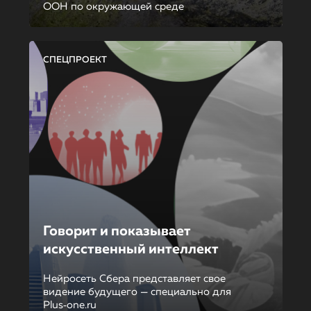
ООН по окружающей среде
СПЕЦПРОЕКТ
Говорит и показывает
искусственный интеллект
Нейросеть Сбера представляет свое
видение будущего — специально для
Plus‑one.ru