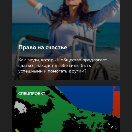
Право на счастье
Как люди, которым общество предлагает
сдаться, находят в себе силы быть
успешными и помогать другим?
СПЕЦПРОЕКТ