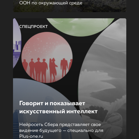
ООН по окружающей среде
СПЕЦПРОЕКТ
Говорит и показывает
искусственный интеллект
Нейросеть Сбера представляет свое
видение будущего — специально для
Plus‑one.ru