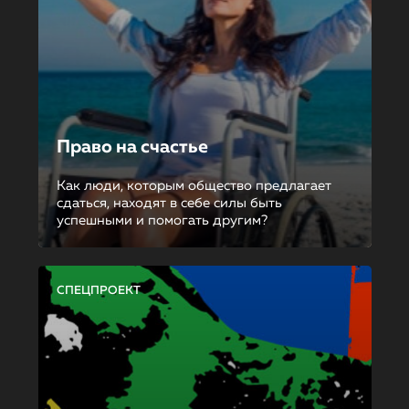
Право на счастье
Как люди, которым общество предлагает
сдаться, находят в себе силы быть
успешными и помогать другим?
СПЕЦПРОЕКТ