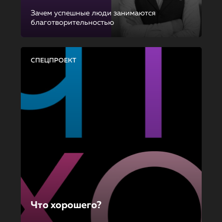
Зачем успешные люди занимаются
благотворительностью
СПЕЦПРОЕКТ
Что хорошего?