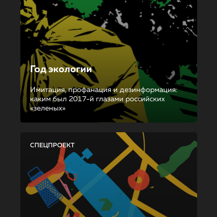
Год экологии
Имитация, профанация и дезинформация:
каким был 2017-й глазами российских
«зеленых»
СПЕЦПРОЕКТ