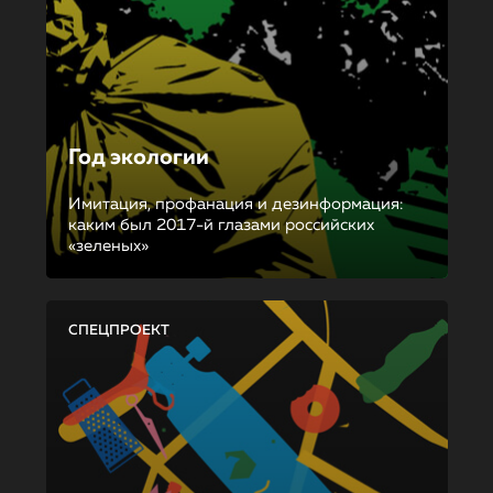
Год экологии
Имитация, профанация и дезинформация:
каким был 2017-й глазами российских
«зеленых»
СПЕЦПРОЕКТ