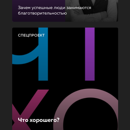
Зачем успешные люди занимаются
благотворительностью
СПЕЦПРОЕКТ
Что хорошего?