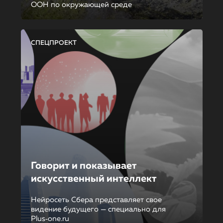
ООН по окружающей среде
СПЕЦПРОЕКТ
Говорит и показывает
искусственный интеллект
Нейросеть Сбера представляет свое
видение будущего — специально для
Plus‑one.ru