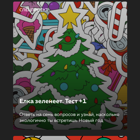
СПЕЦПРОЕКТ
Елка зеленеет. Тест +1
Ответь на семь вопросов и узнай, насколько
экологично ты встретишь Новый год