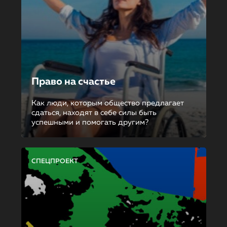
Право на счастье
Как люди, которым общество предлагает
сдаться, находят в себе силы быть
успешными и помогать другим?
СПЕЦПРОЕКТ