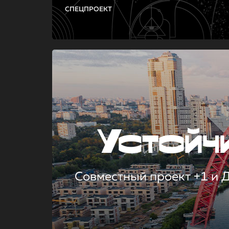
СПЕЦПРОЕКТ
Устой
Совместный проект +1 и