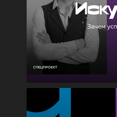
Иск
Зачем ус
СПЕЦПРОЕКТ