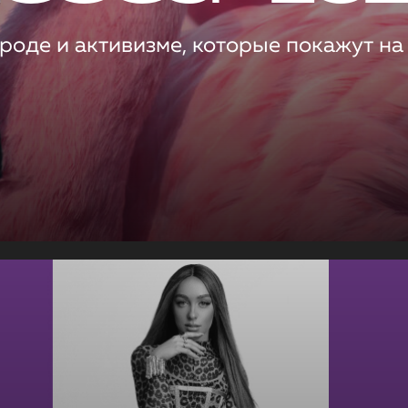
роде и активизме, которые покажут на