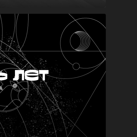
ь лет