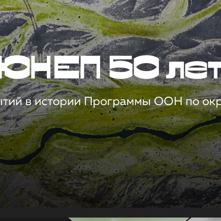
ЮНЕП 50 ле
ытий в истории Программы ООН по о