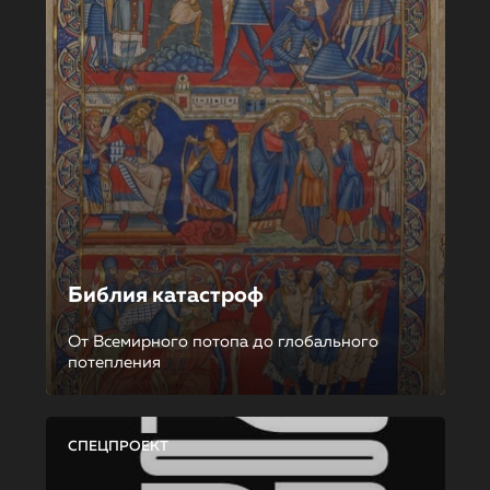
Библия катастроф
От Всемирного потопа до глобального
потепления
СПЕЦПРОЕКТ