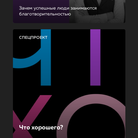
Зачем успешные люди занимаются
благотворительностью
СПЕЦПРОЕКТ
Что хорошего?