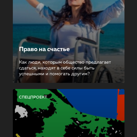
Право на счастье
Как люди, которым общество предлагает
сдаться, находят в себе силы быть
успешными и помогать другим?
СПЕЦПРОЕКТ