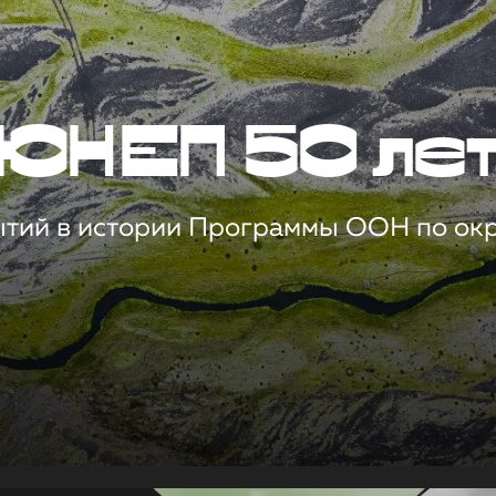
ЮНЕП 50 ле
ытий в истории Программы ООН по о