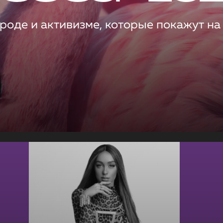
роде и активизме, которые покажут на