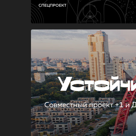
СПЕЦПРОЕКТ
Устой
Совместный проект +1 и