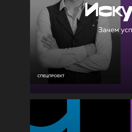
Иск
Зачем ус
СПЕЦПРОЕКТ