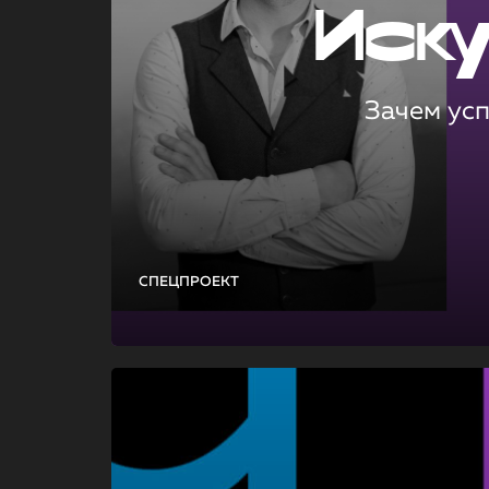
Иск
Зачем ус
СПЕЦПРОЕКТ