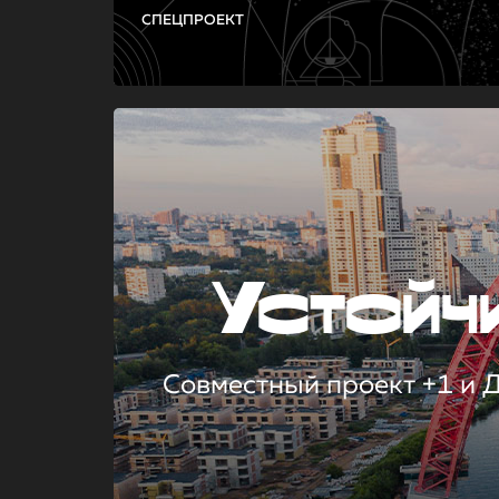
СПЕЦПРОЕКТ
Устой
Совместный проект +1 и