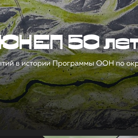
ЮНЕП 50 ле
ытий в истории Программы ООН по о