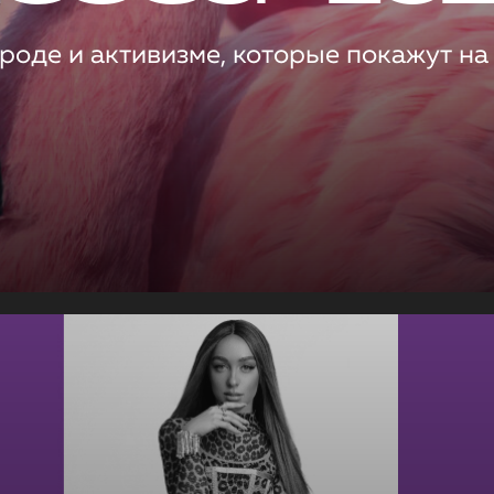
роде и активизме, которые покажут на