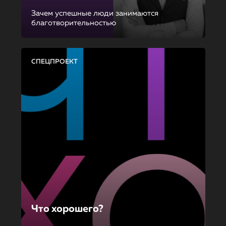
Зачем успешные люди занимаются
благотворительностью
СПЕЦПРОЕКТ
Что хорошего?