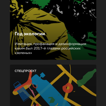
Год экологии
Имитация, профанация и дезинформация:
каким был 2017-й глазами российских
«зеленых»
СПЕЦПРОЕКТ