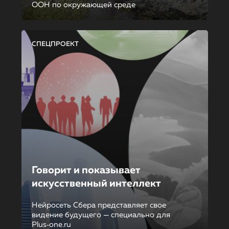
ООН по окружающей среде
СПЕЦПРОЕКТ
Говорит и показывает
искусственный интеллект
Нейросеть Сбера представляет свое
видение будущего — специально для
Plus‑one.ru