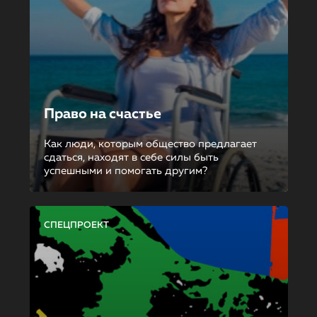
Право на счастье
Как люди, которым общество предлагает
сдаться, находят в себе силы быть
успешными и помогать другим?
СПЕЦПРОЕКТ