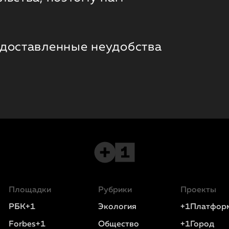
 доставленные неудобства
Площадки
Рубрики
Проекты
РБК+1
Экология
+1Платфор
Forbes+1
Общество
+1Город