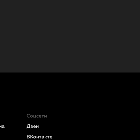
Соцсети
ма
Дзен
ВКонтакте