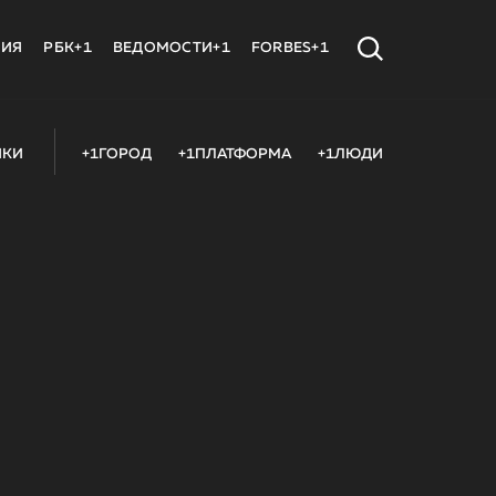
МИЯ
РБК+1
ВЕДОМОСТИ+1
FORBES+1
ИКИ
+1ГОРОД
+1ПЛАТФОРМА
+1ЛЮДИ