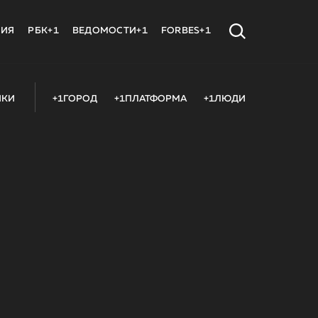
МИЯ
РБК+1
ВЕДОМОСТИ+1
FORBES+1
ИКИ
+1ГОРОД
+1ПЛАТФОРМА
+1ЛЮДИ