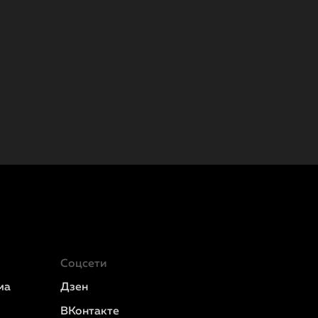
Соцсети
ма
Дзен
ВКонтакте