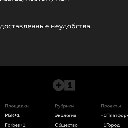
 доставленные неудобства
Площадки
Рубрики
Проекты
РБК+1
Экология
+1Платфор
Forbes+1
Общество
+1Город