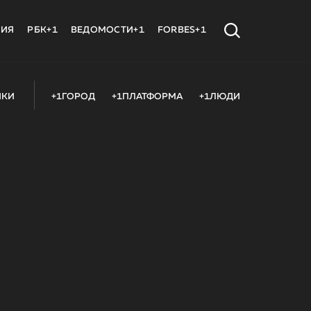
МИЯ
РБК+1
ВЕДОМОСТИ+1
FORBES+1
ИКИ
+1ГОРОД
+1ПЛАТФОРМА
+1ЛЮДИ