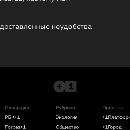
 доставленные неудобства
Площадки
Рубрики
Проекты
РБК+1
Экология
+1Платфор
Forbes+1
Общество
+1Город