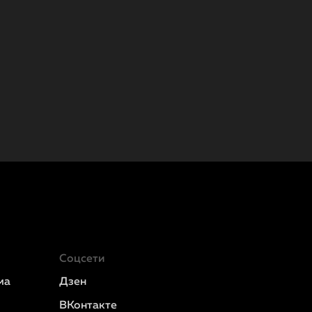
Соцсети
ма
Дзен
ВКонтакте