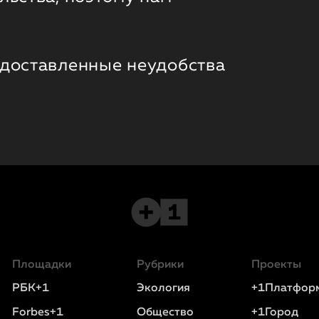
 доставленные неудобства
Площадки
Рубрики
Проекты
РБК+1
Экология
+1Платфор
Forbes+1
Общество
+1Город