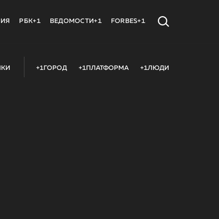
МИЯ
РБК+1
ВЕДОМОСТИ+1
FORBES+1
ИКИ
+1ГОРОД
+1ПЛАТФОРМА
+1ЛЮДИ