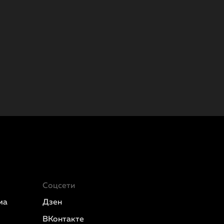
Соцсети
ма
Дзен
ВКонтакте