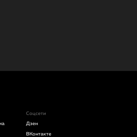
Соцсети
ма
Дзен
ВКонтакте