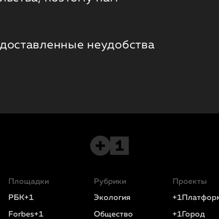
 доставленные неудобства
Площадки
Рубрики
Проекты
РБК+1
Экология
+1Платфор
Forbes+1
Общество
+1Город