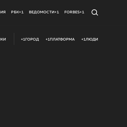
МИЯ
РБК+1
ВЕДОМОСТИ+1
FORBES+1
ИКИ
+1ГОРОД
+1ПЛАТФОРМА
+1ЛЮДИ