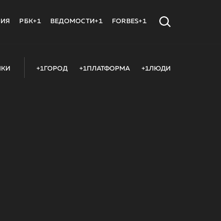
МИЯ
РБК+1
ВЕДОМОСТИ+1
FORBES+1
ИКИ
+1ГОРОД
+1ПЛАТФОРМА
+1ЛЮДИ