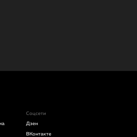
Соцсети
ма
Дзен
ВКонтакте