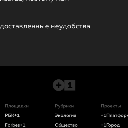
 доставленные неудобства
Площадки
Рубрики
Проекты
РБК+1
Экология
+1Платфор
Forbes+1
Общество
+1Город