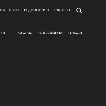
МИЯ
РБК+1
ВЕДОМОСТИ+1
FORBES+1
ИКИ
+1ГОРОД
+1ПЛАТФОРМА
+1ЛЮДИ