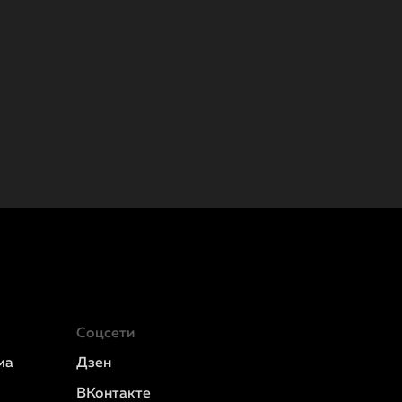
Соцсети
ма
Дзен
ВКонтакте