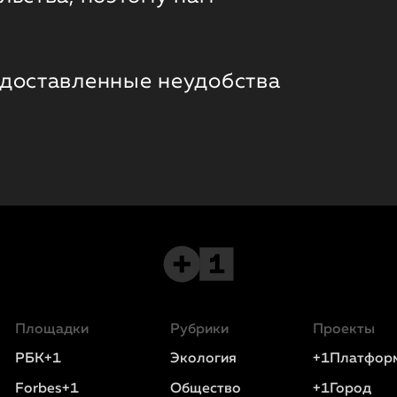
 доставленные неудобства
Площадки
Рубрики
Проекты
РБК+1
Экология
+1Платфор
Forbes+1
Общество
+1Город