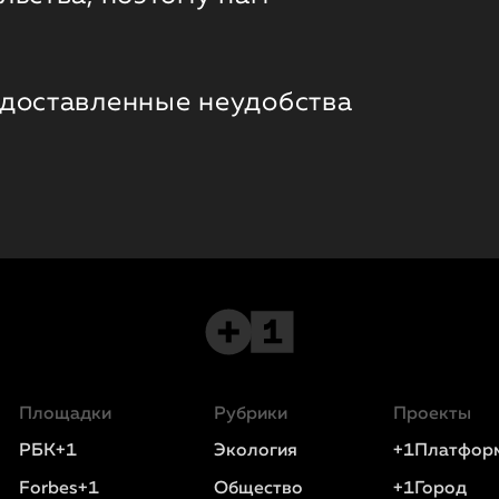
 доставленные неудобства
Площадки
Рубрики
Проекты
РБК+1
Экология
+1Платфор
Forbes+1
Общество
+1Город