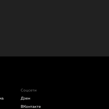
Соцсети
ма
Дзен
ВКонтакте