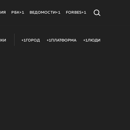
МИЯ
РБК+1
ВЕДОМОСТИ+1
FORBES+1
ИКИ
+1ГОРОД
+1ПЛАТФОРМА
+1ЛЮДИ