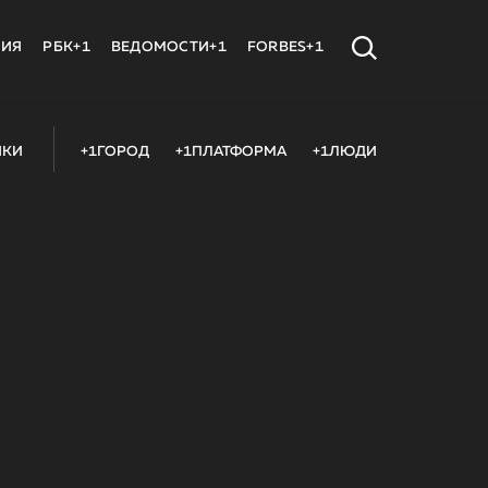
МИЯ
РБК+1
ВЕДОМОСТИ+1
FORBES+1
ИКИ
+1ГОРОД
+1ПЛАТФОРМА
+1ЛЮДИ