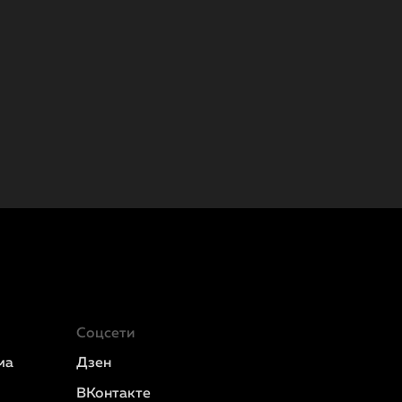
Соцсети
ма
Дзен
ВКонтакте