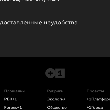
 доставленные неудобства
Площадки
Рубрики
Проекты
РБК+1
Экология
+1Платфор
Forbes+1
Общество
+1Город