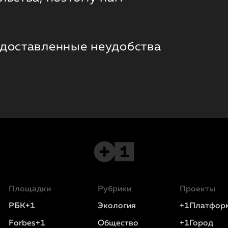
 доставленные неудобства
Площадки
Рубрики
Проекты
РБК+1
Экология
+1Платфор
Forbes+1
Общество
+1Город