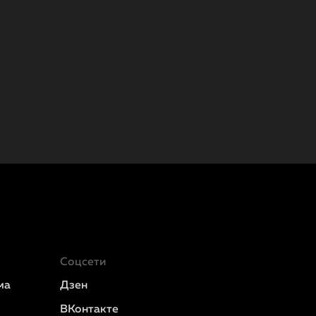
Соцсети
ма
Дзен
ВКонтакте