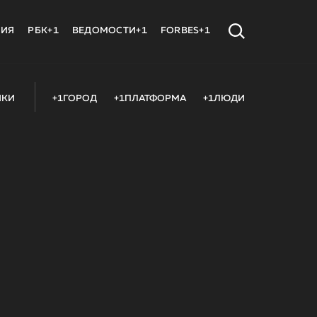
МИЯ
РБК+1
ВЕДОМОСТИ+1
FORBES+1
ИКИ
+1ГОРОД
+1ПЛАТФОРМА
+1ЛЮДИ