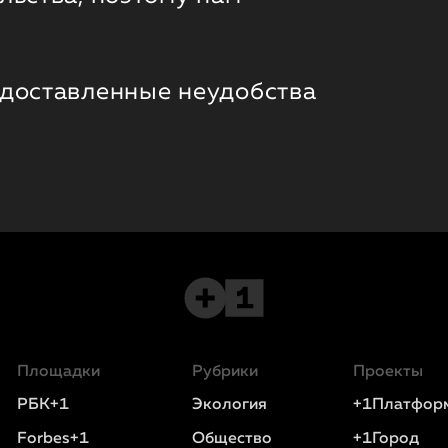
 доставленные неудобства
Площадки
Рубрики
Проекты
РБК+1
Экология
+1Платфор
Forbes+1
Общество
+1Город