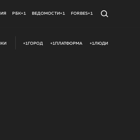
МИЯ
РБК+1
ВЕДОМОСТИ+1
FORBES+1
ИКИ
+1ГОРОД
+1ПЛАТФОРМА
+1ЛЮДИ