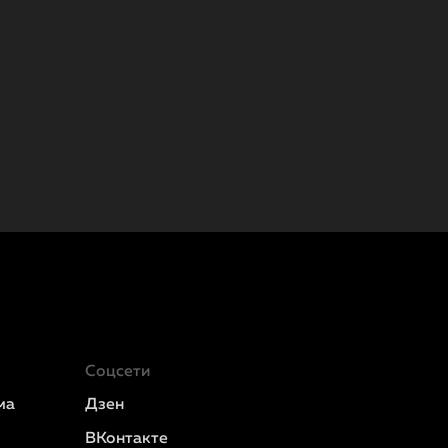
Соцсети
ма
Дзен
ВКонтакте