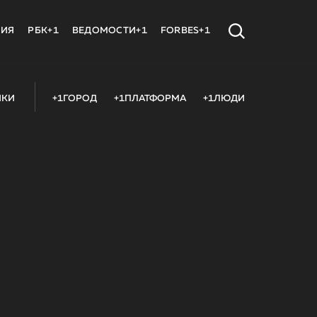
МИЯ
РБК+1
ВЕДОМОСТИ+1
FORBES+1
ИКИ
+1ГОРОД
+1ПЛАТФОРМА
+1ЛЮДИ