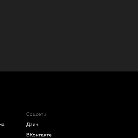
Соцсети
ма
Дзен
ВКонтакте