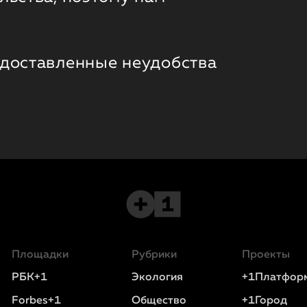
 доставленные неудобства
Площадки
Рубрики
Проекты
РБК+1
Экология
+1Платфор
Forbes+1
Общество
+1Город