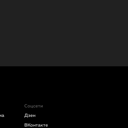
Соцсети
ма
Дзен
ВКонтакте