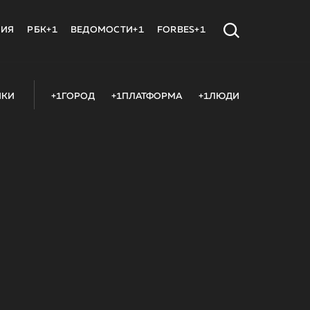
МИЯ
РБК+1
ВЕДОМОСТИ+1
FORBES+1
ИКИ
+1ГОРОД
+1ПЛАТФОРМА
+1ЛЮДИ