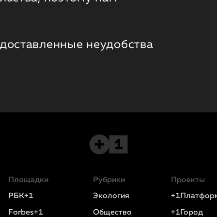
 доставленные неудобства
Площадки
Рубрики
Проекты
РБК+1
Экология
+1Платфор
Forbes+1
Общество
+1Город