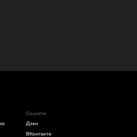
Соцсети
ма
Дзен
ВКонтакте