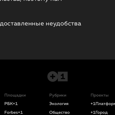
 доставленные неудобства
Площадки
Рубрики
Проекты
РБК+1
Экология
+1Платфор
Forbes+1
Общество
+1Город