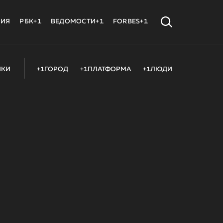
МИЯ
РБК+1
ВЕДОМОСТИ+1
FORBES+1
ИКИ
+1ГОРОД
+1ПЛАТФОРМА
+1ЛЮДИ